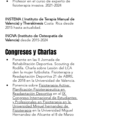
Profesor en el curso de experto de 
fisioterapia invasiva. 2021-2024
INSTEMA ( Instituto de Terapia Manual de 
Valencia) y Therakinesis
 Costa  Rica desde  
2015 hasta actualidad.
INOVA (Instituto de Osteopatia de 
Valencia) 
desde 2015-2024
Congresos y Charlas
Ponente en las II Jornada de 
Rehabilitación Deportiva. Scouting de 
Rodilla. Charla sobre Lesión del LCA 
den la mujer futbolista. Fisioterapia y 
Readaptación Deportiva 21 de ABRIL 
de 2018 en la Universidad de Valencia.
Ponencia sobre 
Fisioterapia Activa: 
Planificación Fisioterapeutica en 
Readaptación Deportiva
 en el 
IX 
Congreso Internacional de Estudiantes 
y Profesionales en Fisioterapia en la 
Universidad Miguel hernandez de 
Fisioterapia
 en la Universidad Miguel 
Hernandez de Alicante el 8 de Marzo 