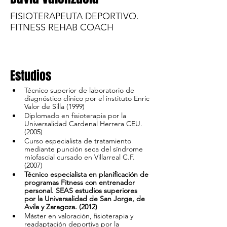
FISIOTERAPEUTA DEPORTIVO.
FITNESS REHAB COACH
Estudios
Técnico superior de laboratorio de 
diagnóstico clínico por el instituto Enric 
Valor de Silla (1999)
Diplomado en fisioterapia por la 
Universalidad Cardenal Herrera CEU. 
(2005)
Curso especialista de tratamiento 
mediante punción seca del síndrome 
míofascial cursado en Villarreal C.F. 
(2007)
Técnico especialista en planificación de 
programas Fitness con entrenador 
personal. SEAS estudios superiores 
por la Universalidad de San Jorge, de 
Avila y Zaragoza. (2012)
Máster en valoración, fisioterapia y 
readaptación deportiva por la 