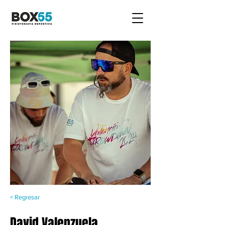
< Regresar
David Valenzuela