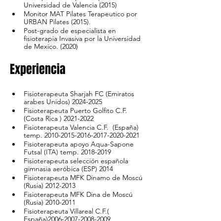
Universidad de Valencia (2015)
Monitor MAT Pilates Terapeutico por 
URBAN Pilates (2015).
Post-grado de especialista en 
fisioterapia Invasiva por la Universidad 
de Mexico. (2020)
Experiencia
Fisioterapeuta Sharjah FC (Emiratos 
arabes Unidos) 2024-2025
Fisioterapeuta Puerto Golfito C.F. 
(Costa Rica ) 2021-2022
Fisioterapeuta Valencia C.F.  (España) 
temp. 2010-2015-2016-2017-2020-2021
Fisioterapeuta apoyo Aqua-Sapone 
Futsal (ITA) temp. 2018-2019
Fisioterapeuta selección española 
gimnasia aeróbica (ESP) 2014
Fisioterapeuta MFK Dinamo de Moscú 
(Rusia) 2012-2013
Fisioterapeuta MFK Dina de Moscú 
(Rusia) 2010-2011
Fisioterapeuta Villareal C.F.( 
España)2006-2007-2008-2009