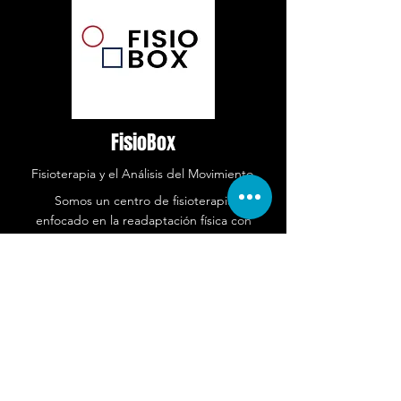
FisioBox
Fisioterapia y el Análisis del Movimiento.
Somos un centro de fisioterapia
enfocado en la readaptación física con
movimiento funcional y movimiento con
sentido.
Conoce más