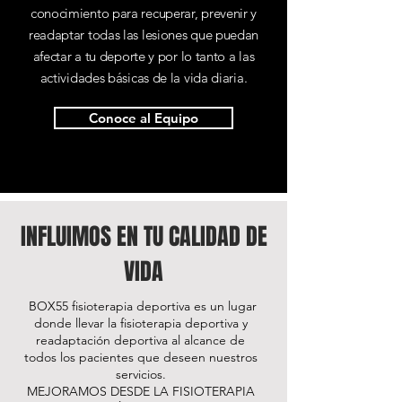
conocimiento para recuperar, prevenir y
readaptar todas las lesiones que puedan
afectar a tu deporte y por lo tanto a las
actividades básicas de la vida diaria.
Conoce al Equipo
INFLUIMOS EN TU CALIDAD DE
VIDA
BOX55 fisioterapia deportiva es un lugar
donde llevar la fisioterapia deportiva y
readaptación deportiva al alcance de
todos los pacientes que deseen nuestros
servicios.
MEJORAMOS DESDE LA FISIOTERAPIA